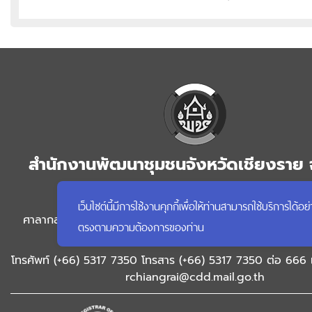
สำนักงานพัฒนาชุมชนจังหวัดเชียงราย 
เชียงราย
เว็บไซต์นี้มีการใช้งานคุกกี้เพื่อให้ท่านสามารถใช้บริการ
ศาลากลางจังหวัดเชียงราย ชั้น 1 ถนนแม่ฟ้าหลวง ตำบลริมกก
ตรงตามความต้องการของท่าน
เชียงราย จังหวัดเชียงราย 57100
โทรศัพท์ (+66) 5317 7350 โทรสาร (+66) 5317 7350 ต่อ 666 
rchiangrai@cdd.mail.go.th