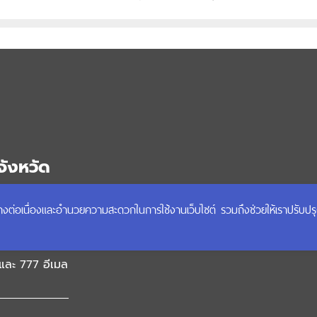
จังหวัด
ได้อย่างต่อเนื่องและอำนวยความสะดวกในการใช้งานเว็บไซต์ รวมถึงช่วยให้เราปรับป
 อำเภอเมือง
และ 777 อีเมล