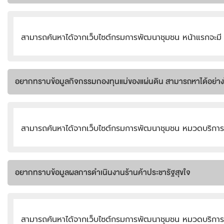
สามารถค้นหาได้จากเว็บไซต์กรมการพัฒนาชุมชน หน้าแรกจะม
อยากทราบข้อมูลกิจกรรมกองทุนแม่ของแผ่นดิน สามารถหาได้อย่าง
สามารถค้นหาได้จากเว็บไซต์กรมการพัฒนาชุมชน หมวดบริการ
อยากทราบข้อมูลผลการดำเนินงานร้านค้าประชารัฐสุขใจ
สามารถค้นหาได้จากเว็บไซต์กรมการพัฒนาชุมชน หมวดบริการ