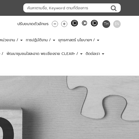
TH
EN
ปรับขนาดตัวอักษร
ับหน่วยงาน /
การปฏิบัติงาน /
ยุทธศาสตร์ นโยบายฯ /
 /
พัฒนาชุมชนใสสะอาด พช.เชียงราย CLEAR+ /
ติดต่อเรา