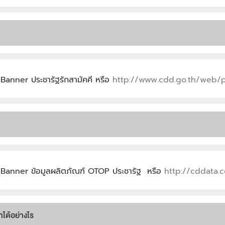
Banner ประชารัฐรักสามัคคี หรือ
http://www.cdd.go.th/web/p
ี Banner ข้อมูลผลิตภัณฑ์ OTOP ประชารัฐ หรือ
http://cddata.
ด้อย่างไร