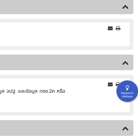
ูล จปฐ. และข้อมูล กชช.2ค หรือ
ข้อมูลแนะนำ
สำหรับคุณ