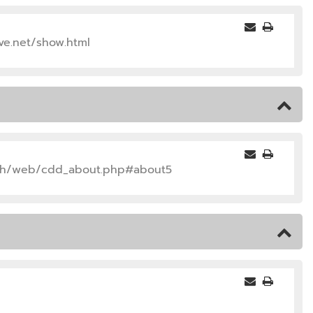
ve.net/show.html
.th/web/cdd_about.php#about5