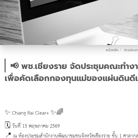
หน้าหลัก
ข่าวประชา
📢 พช.เชียงราย จัดประชุมคณะทำงาน
เพื่อคัดเลือกกองทุนแม่ของแผ่นดินดี
✨ Chiang Rai Clear+ ✨🌈
🗓️ วันที่ 15 พฤษภาคม 2569
📍 ณ ห้องประชุมสำนักงานพัฒนาชุมชนจังหวัดเชียงราย ชั้น 1 ศาลากล