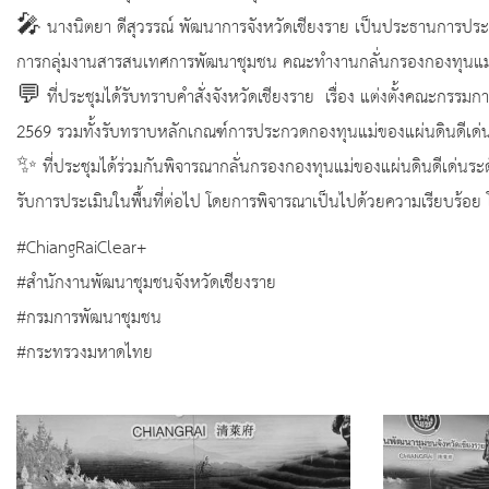
🎤 นางนิตยา ดีสุวรรณ์ พัฒนาการจังหวัดเชียงราย เป็นประธานการประชุ
การกลุ่มงานสารสนเทศการพัฒนาชุมชน คณะทำงานกลั่นกรองกองทุนแม่ของแผ
💬 ที่ประชุมได้รับทราบคำสั่งจังหวัดเชียงราย เรื่อง แต่งตั้งคณะกร
2569 รวมทั้งรับทราบหลักเกณฑ์การประกวดกองทุนแม่ของแผ่นดินดีเด่นร
✨ ที่ประชุมได้ร่วมกันพิจารณากลั่นกรองกองทุนแม่ของแผ่นดินดีเด่นร
รับการประเมินในพื้นที่ต่อไป โดยการพิจารณาเป็นไปด้วยความเรียบร้
#ChiangRaiClear+
#สำนักงานพัฒนาชุมชนจังหวัดเชียงราย
#กรมการพัฒนาชุมชน
#กระทรวงมหาดไทย