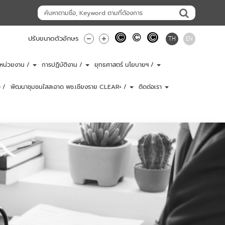
TH
EN
ปรับขนาดตัวอักษร
ับหน่วยงาน /
การปฏิบัติงาน /
ยุทธศาสตร์ นโยบายฯ /
 /
พัฒนาชุมชนใสสะอาด พช.เชียงราย CLEAR+ /
ติดต่อเรา