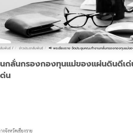
สัมพันธ์ /
ข่าวประชาสัมพันธ์
📢 พช.เชียงราย จัดประชุมคณะทำงานกลั่นกรองกองทุนแม่ของแผ
กลั่นกรองกองทุนแม่ของแผ่นดินดีเด่น
เด่น
างจังหวัดเชียงราย