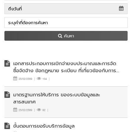
ค้นหา
เอกสารประกอบการเบิกจ่ายงบประมาณและการจัด
ซื้อจัดจ้าง ข้อกฎหมาย ระเบียบ ที่เกี่ยวข้องกับการ
ปฏิบัติงานด้านการเงินและพัสดุ สำนักงานพัฒนา
25/02/2569
|
134
|
ชุมชนจังหวัดเชียงราย
มาตรฐานการให้บริการ ของระบบข้อมูลและ
สารสนเทศ
25/02/2569
|
92
|
ขั้นตอนการขอรับบริการข้อมูล