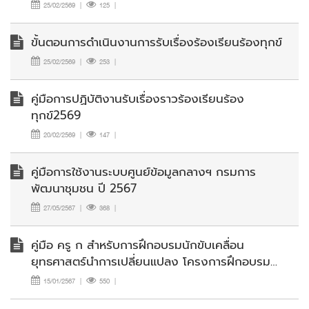
25/02/2569
|
125
|
ขั้นตอนการดำเนินงานการรับเรื่องร้องเรียนร้องทุกข์
25/02/2569
|
253
|
คู่มือการปฏิบัติงานรับเรื่องราวร้องเรียนร้อง
ทุกข์2569
20/02/2569
|
147
|
คู่มือการใช้งานระบบศูนย์ข้อมูลกลางฯ กรมการ
พัฒนาชุมชน ปี 2567
27/05/2567
|
368
|
คู่มือ ครู ก สำหรับการฝึกอบรมนักขับเคลื่อน
ยุทธศาสตร์นำการเปลี่ยนแปลง โครงการฝึกอบรม
เสริมสร้างและพัฒนาผู้นำนักขับเคลื่อนยุทธศาสตร์นำ
15/01/2567
|
550
|
การเปลี่ยนแปลง ประจำปีงบประมาณ พ.ศ. 2567