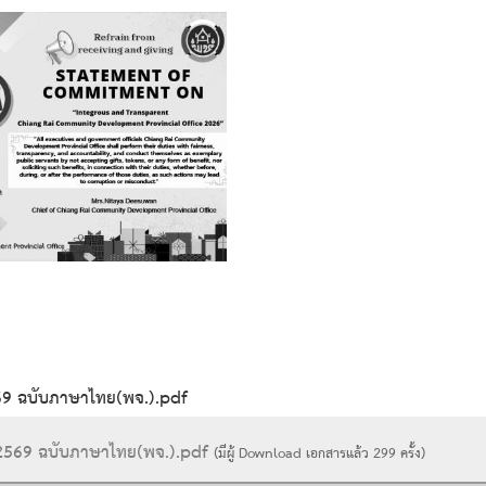
2569 ฉบับภาษาไทย(พจ.).pdf
ปี 2569 ฉบับภาษาไทย(พจ.).pdf
(มีผู้ Download เอกสารแล้ว
299
ครั้ง)