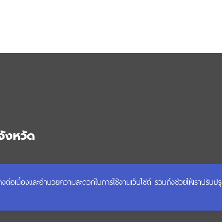
จังหวัด
 อำเภอเมือง
ได้อย่างต่อเนื่องและอำนวยความสะดวกในการใช้งานเว็บไซต์ รวมถึงช่วยให้เราปรับป
และ 777 อีเมล