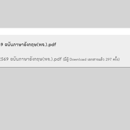
2569 ฉบับภาษาอังกฤษ(พจ.).pdf
ปี 2569 ฉบับภาษาอังกฤษ(พจ.).pdf
(มีผู้ Download เอกสารแล้ว
297
ครั้ง)